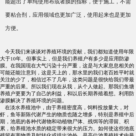
能超出了单纯使用布或者膜的指标，便于施工，不需
要粘合剂，应用领域也更加广泛，使用起来也是更加
方便。
今天我们来谈谈
对养殖环境的贡献，我们都知道使用年限
大于10年。但事实上，但是我们养殖户有多少是应用防渗
膜。在我国现在大气污染十分严重，这是与大家息息相关的
可能还能注意到，这是天上的，那水里的我们老百姓平时就
关注的少了，相信过不了几年，这类问题是很快给我们带最
严重的后果。所以我们现在从我，从个人做起。那我们鱼塘
养殖户更要为了自己的利益，和以后长期养殖着想。利用防
渗膜解决了养殖环境的问题。
在淡水养殖池中，由于养殖密度高，饲料投放量大，对
虾，鱼等新陈代谢产生的物质也随之增多，特别是养殖中后
期，池底的各种代谢物和动植物尸体、残饵等的滞留、积
累，给养殖池水质的稳定带来很大的压力。如何使这些池底
残留有害物质及时转化或排出池外，是高位池养殖技术中最