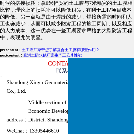
时候的搭接损耗：拿8米幅宽的土工膜与7米幅宽的土工膜相
比较，理论上的损耗率可以降低14%，有利于工程项目成本
的降低。另一点就是由于焊缝的减少，焊接所需的时间和人
工也会减少，从而可以减少防渗工程的施工周期，以及相应
的人力成本。这一优势在一些工期要求严格的大型防渗工程
中，表现尤为明显。
precontent：
土工布厂家带您了解复合土工膜有哪些作用？
nextcontent：
膨润土防水毯厂家生产工艺其性能
CONTACT US
联系我们
Shandong Xinyu Geomaterials Engineering
Co., Ltd.
Middle section of Lingzhou Road,
Economic Development Zone, Lingcheng
address：
District, Shandong Province, China
WeChat：
13305446610