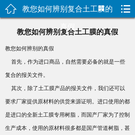



教您如何辨别复合土工膜的
HOME

公司简介
真假
教您如何辨别复合土工膜的真假
新闻中心
教您如何辨别
的真假
产品中心
首先，作为进口商品，自然需要必备的就是一些
服务案例
复合的报关文件。
联系我们
其次，除了土工膜产品的报关文件，我们还可以
要求厂家提供原材料的供货来源证明。进口使用的都
是进口的全新土工膜专用树脂，而国产厂家为了控制
生产成本，使用的原材料很多都是国产管道树脂，甚