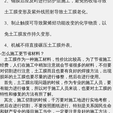
2、铺膜后应及时进行防护层施工，避免热收缩导致
土工膜变形及紫外线照射导致土工膜老化。
3、制止触摸可导致聚烯烃功能改变的化学物质，以
免土工膜发作持久变形。
4、机械不得直接碾压土工膜外表。
-怎么施工更节省材料？
土工膜作为一种施工材料，性价比比较高，为了节省施工
经费，人们在施工中稍加注意就会节省很多的材料，不但要
对切割
进行注意，土工膜而且也要有良好的焊接方法，出现
损坏的土工膜也要尽量的进行修整，然后在进行使用。
首先，土工膜出现问题的时候，作为专业的施工人员，要
有能力进行修复，所以对于施工人员来说，也要对土工膜的
特性和
修复的方法有所了解。
其次，施工切割的时候，千万要对施工地进行实地考察，
然后在进行切割，不要按照图纸进行。特别是关系国民生命
和财产
安全的项目施工当中，一定要注意良好的施工方法，