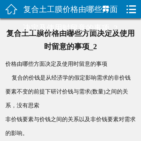



复合土工膜价格由哪些方面
HOME

公司简介
决定及使用时留意的事项_2
复合土工膜价格由哪些方面决定及使用
新闻中心
时留意的事项_2
产品中心
价格由哪些方面决定及使用时留意的事项
服务案例
复合的价钱是从经济学的假定影响需求的非价钱
联系我们
要素不变的前提下研讨价钱与需求(数量)之间的关
系，没有思索
非价钱要素与价钱之间的关系以及非价钱要素对需求
的影响。